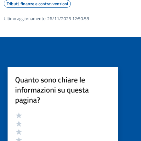
Tributi, finanze e contravvenzioni
Ultimo aggiornamento:
26/11/2025 12:50.58
Quanto sono chiare le
informazioni su questa
pagina?
Valutazione
Valuta 5 stelle su 5
Valuta 4 stelle su 5
Valuta 3 stelle su 5
Valuta 2 stelle su 5