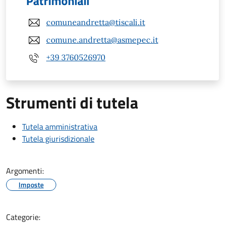
Patrimoniali
comuneandretta@tiscali.it
comune.andretta@asmepec.it
+39 3760526970
Strumenti di tutela
Tutela amministrativa
Tutela giurisdizionale
Argomenti:
Imposte
Categorie: