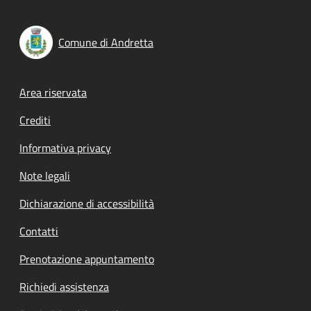
Comune di Andretta
Footer menu
Area riservata
Crediti
Informativa privacy
Note legali
Dichiarazione di accessibilità
Contatti
Prenotazione appuntamento
Richiedi assistenza