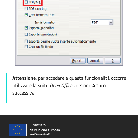
Attenzione
: per accedere a questa funzionalità occorre
utilizzare la suite
Open Office
versione
4.1.x o
successiva.