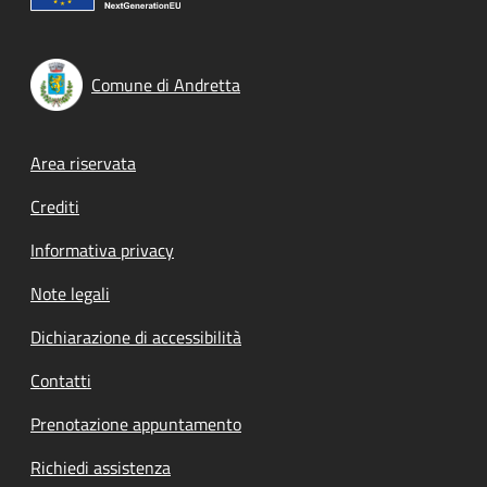
Comune di Andretta
Footer menu
Area riservata
Crediti
Informativa privacy
Note legali
Dichiarazione di accessibilità
Contatti
Prenotazione appuntamento
Richiedi assistenza