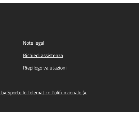
Note legali
Richiedi assistenza
Riepilogo valutazioni
by Sportello Telematico Polifunzionale (v.