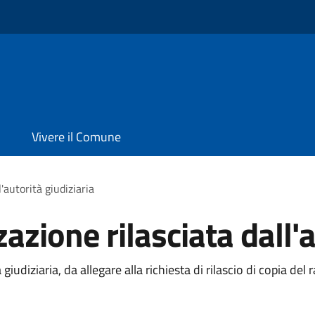
Vivere il Comune
l'autorità giudiziaria
zazione rilasciata dall'a
giudiziaria, da allegare alla richiesta di rilascio di copia del 