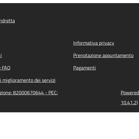
ndretta
Informativa privacy
i
Prenotazione appuntamento
e FAQ
Pagamenti
i miglioramento dei servizi
razione: 82000670644 - PEC:
Powered 
10.41.2)