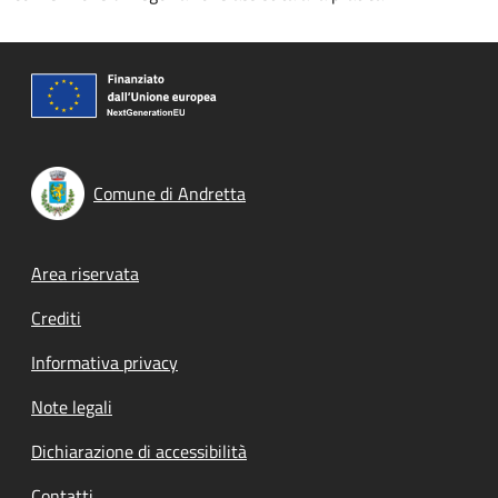
Comune di Andretta
Footer menu
Area riservata
Crediti
Informativa privacy
Note legali
Dichiarazione di accessibilità
Contatti