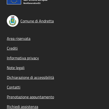
Comune di Andretta
Footer menu
Area riservata
Crediti
Informativa privacy
Note legali
Dichiarazione di accessibilità
Contatti
Prenotazione appuntamento
Richiedi assistenza