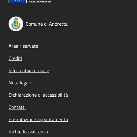
Comune di Andretta
Footer menu
Area riservata
Crediti
Informativa privacy
Note legali
Dichiarazione di accessibilità
Contatti
Prenotazione appuntamento
Richiedi assistenza