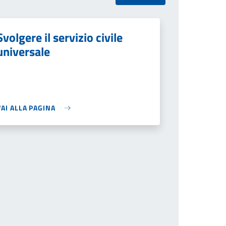
Svolgere il servizio civile
universale
VAI ALLA PAGINA