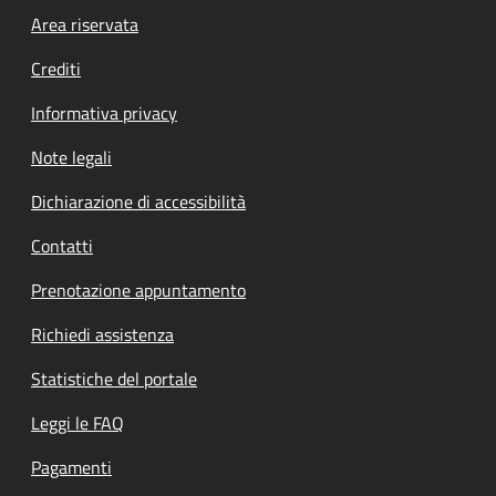
Footer menu
Area riservata
Crediti
Informativa privacy
Note legali
Dichiarazione di accessibilità
Contatti
Prenotazione appuntamento
Richiedi assistenza
Statistiche del portale
Leggi le FAQ
Pagamenti