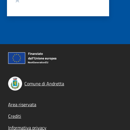
Comune di Andretta
Footer menu
Area riservata
Crediti
Informativa privacy