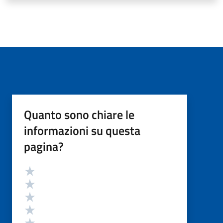
Quanto sono chiare le
informazioni su questa
pagina?
Valutazione
Valuta 5 stelle su 5
Valuta 4 stelle su 5
Valuta 3 stelle su 5
Valuta 2 stelle su 5
Valuta 1 stelle su 5