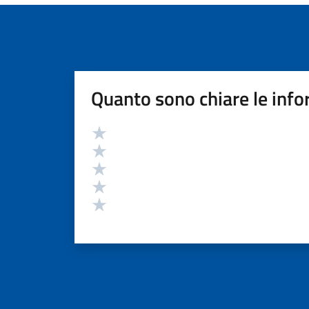
Quanto sono chiare le info
Valutazione
Valuta 5 stelle su 5
Valuta 4 stelle su 5
Valuta 3 stelle su 5
Valuta 2 stelle su 5
Valuta 1 stelle su 5