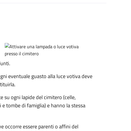
unti.
ni eventuale guasto alla luce votiva deve
tuirla.
 su ogni lapide del cimitero (celle,
 e tombe di famiglia) e hanno la stessa
ve occorre essere parenti o affini del