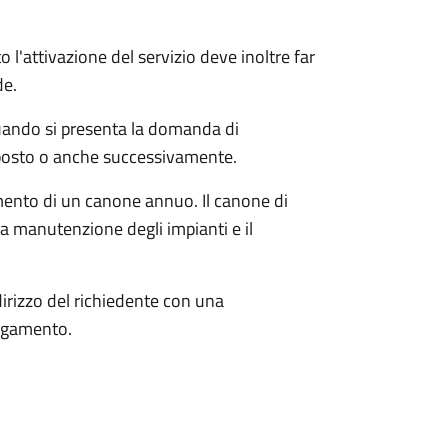
o l'attivazione del servizio deve inoltre far
de.
quando si presenta la domanda di
posto o anche successivamente.
gamento di un canone annuo. Il canone di
a manutenzione degli impianti e il
dirizzo del richiedente con una
pagamento.