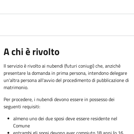
A chi è rivolto
Il servizio è rivolto ai nubendi (futuri coniugi) che, anziché
presentare la domanda in prima persona, intendono delegare
un'altra persona all'avvio del procedimento di pubblicazione di
matrimonio.
Per procedere, i nubendi devono essere in possesso dei
seguenti requisiti:
almeno uno dei due sposi deve essere residente nel
Comune
entrambi gli sposi devono aver compiuto 18 anni (o 16