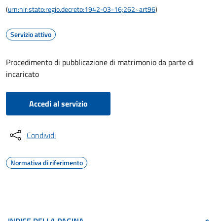
(
urn:nir:stato:regio.decreto:1942-03-16;262~art96
)
Servizio attivo
Procedimento di pubblicazione di matrimonio da parte di
incaricato
Accedi al servizio
Condividi
Normativa di riferimento