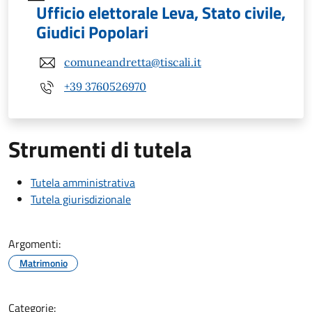
Ufficio elettorale Leva, Stato civile,
Giudici Popolari
comuneandretta@tiscali.it
+39 3760526970
Strumenti di tutela
Tutela amministrativa
Tutela giurisdizionale
Argomenti:
Matrimonio
Categorie: