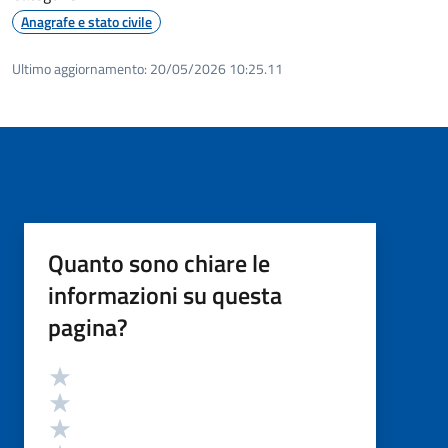
Anagrafe e stato civile
Ultimo aggiornamento:
20/05/2026 10:25.11
Quanto sono chiare le
informazioni su questa
pagina?
Valutazione
Valuta 5 stelle su 5
Valuta 4 stelle su 5
Valuta 3 stelle su 5